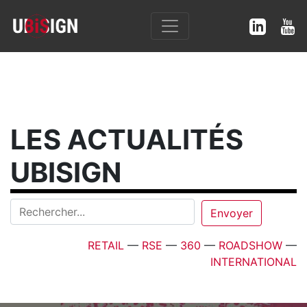
LES ACTUALITÉS
UBISIGN
RETAIL
—
RSE
—
360
—
ROADSHOW
—
INTERNATIONAL