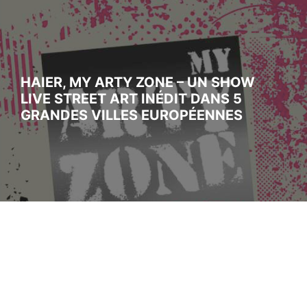
HAIER, MY ARTY ZONE – UN SHOW
LIVE STREET ART INÉDIT DANS 5
GRANDES VILLES EUROPÉENNES