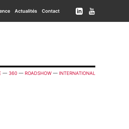
ence
Actualités
Contact
E
—
360
—
ROADSHOW
—
INTERNATIONAL