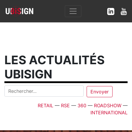
LES ACTUALITÉS
UBISIGN
RETAIL
—
RSE
—
360
—
ROADSHOW
—
INTERNATIONAL