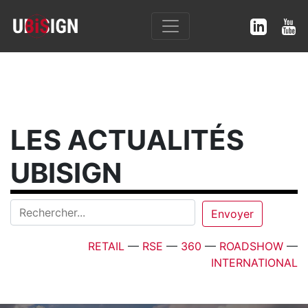
LES ACTUALITÉS
UBISIGN
RETAIL
—
RSE
—
360
—
ROADSHOW
—
INTERNATIONAL