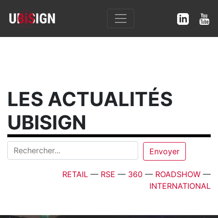
LES ACTUALITÉS
UBISIGN
RETAIL
—
RSE
—
360
—
ROADSHOW
—
INTERNATIONAL