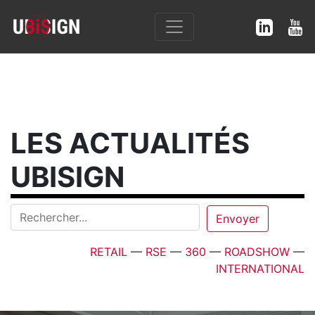
LES ACTUALITÉS
UBISIGN
RETAIL
—
RSE
—
360
—
ROADSHOW
—
INTERNATIONAL