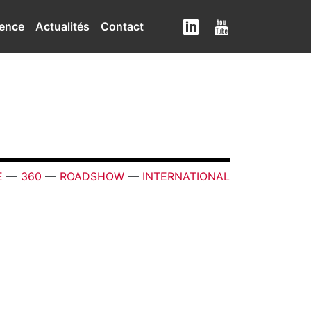
ence
Actualités
Contact
E
—
360
—
ROADSHOW
—
INTERNATIONAL