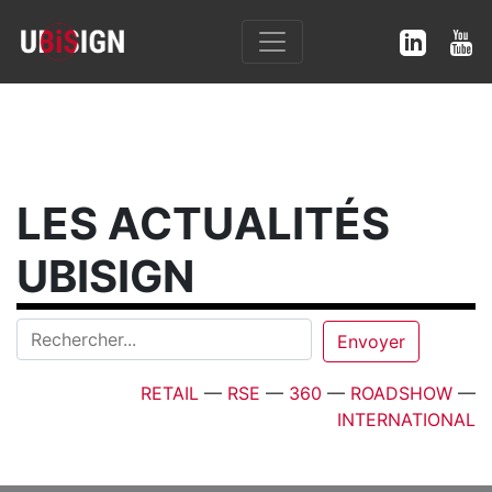
LES ACTUALITÉS
UBISIGN
RETAIL
—
RSE
—
360
—
ROADSHOW
—
INTERNATIONAL