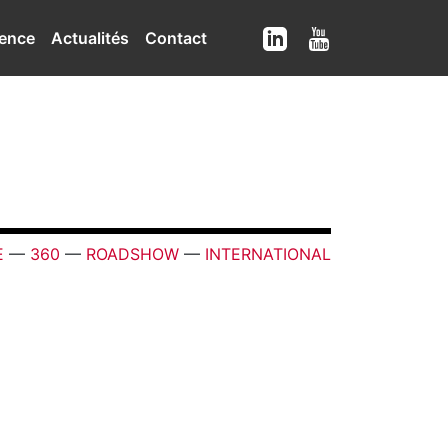
ence
Actualités
Contact
E
—
360
—
ROADSHOW
—
INTERNATIONAL