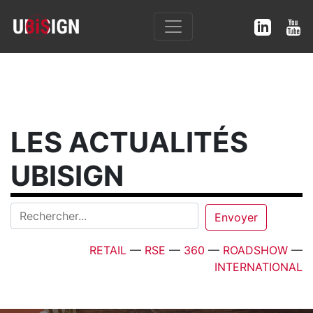
LES ACTUALITÉS
UBISIGN
RETAIL
—
RSE
—
360
—
ROADSHOW
—
INTERNATIONAL