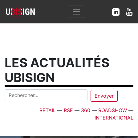
LES ACTUALITÉS
UBISIGN
RETAIL
—
RSE
—
360
—
ROADSHOW
—
INTERNATIONAL