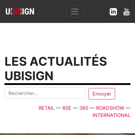
LES ACTUALITÉS
UBISIGN
RETAIL
—
RSE
—
360
—
ROADSHOW
—
INTERNATIONAL