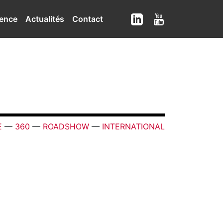
ence
Actualités
Contact
E
—
360
—
ROADSHOW
—
INTERNATIONAL