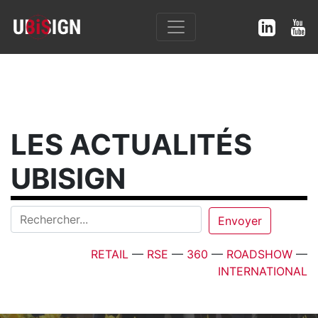
LES ACTUALITÉS
UBISIGN
RETAIL
—
RSE
—
360
—
ROADSHOW
—
INTERNATIONAL