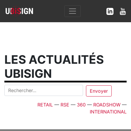
LES ACTUALITÉS
UBISIGN
RETAIL
—
RSE
—
360
—
ROADSHOW
—
INTERNATIONAL