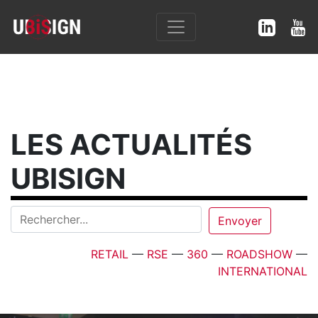
LES ACTUALITÉS
UBISIGN
RETAIL
—
RSE
—
360
—
ROADSHOW
—
INTERNATIONAL