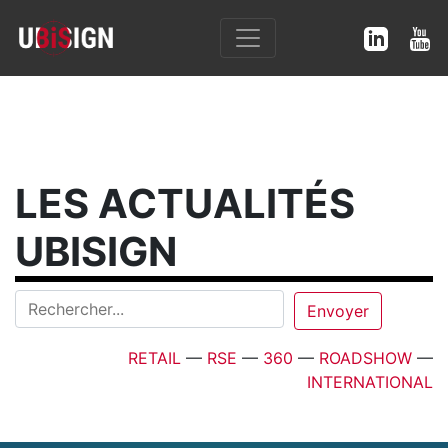
LES ACTUALITÉS
UBISIGN
RETAIL
—
RSE
—
360
—
ROADSHOW
—
INTERNATIONAL