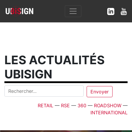
LES ACTUALITÉS
UBISIGN
RETAIL
—
RSE
—
360
—
ROADSHOW
—
INTERNATIONAL