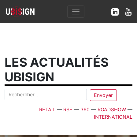
LES ACTUALITÉS
UBISIGN
RETAIL
—
RSE
—
360
—
ROADSHOW
—
INTERNATIONAL