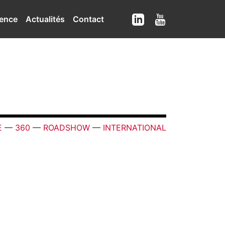
ence
Actualités
Contact
E
—
360
—
ROADSHOW
—
INTERNATIONAL