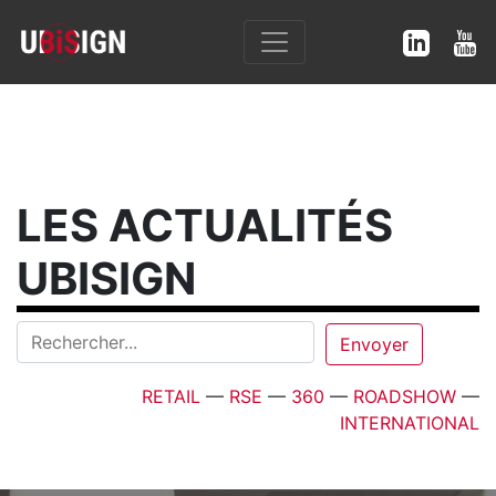
LES ACTUALITÉS
UBISIGN
RETAIL
—
RSE
—
360
—
ROADSHOW
—
INTERNATIONAL