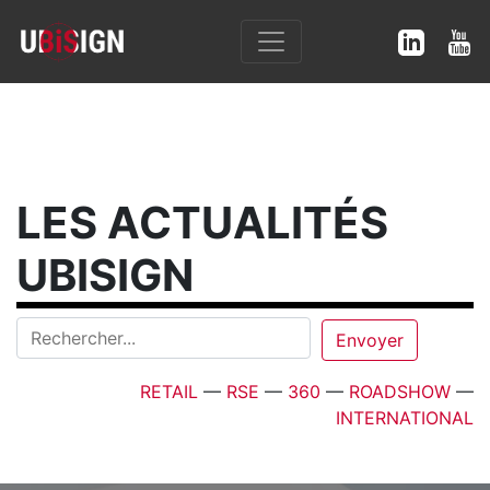
LES ACTUALITÉS
UBISIGN
RETAIL
—
RSE
—
360
—
ROADSHOW
—
INTERNATIONAL