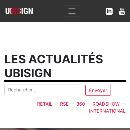
LES ACTUALITÉS
UBISIGN
RETAIL
—
RSE
—
360
—
ROADSHOW
—
INTERNATIONAL