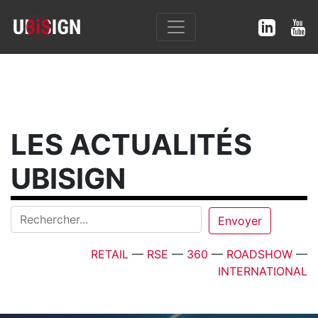
LES ACTUALITÉS
UBISIGN
RETAIL
—
RSE
—
360
—
ROADSHOW
—
INTERNATIONAL