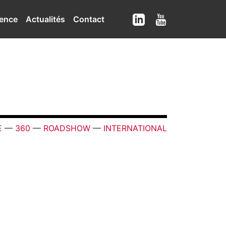
ence
Actualités
Contact
E
—
360
—
ROADSHOW
—
INTERNATIONAL