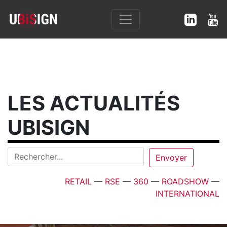
LES ACTUALITÉS
UBISIGN
RETAIL
—
RSE
—
360
—
ROADSHOW
—
INTERNATIONAL