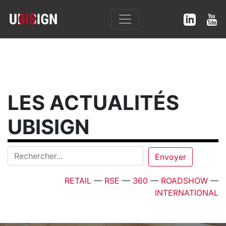
LES ACTUALITÉS
UBISIGN
RETAIL
—
RSE
—
360
—
ROADSHOW
—
INTERNATIONAL