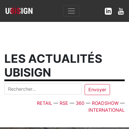
LES ACTUALITÉS
UBISIGN
RETAIL
—
RSE
—
360
—
ROADSHOW
—
INTERNATIONAL