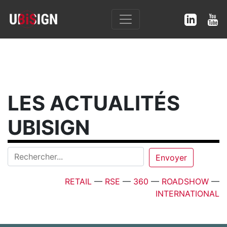
LES ACTUALITÉS
UBISIGN
RETAIL
—
RSE
—
360
—
ROADSHOW
—
INTERNATIONAL