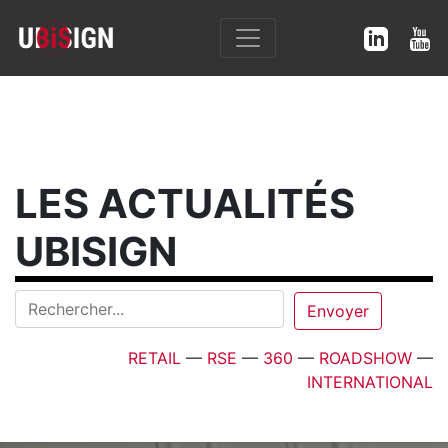
LES ACTUALITÉS
UBISIGN
RETAIL
—
RSE
—
360
—
ROADSHOW
—
INTERNATIONAL