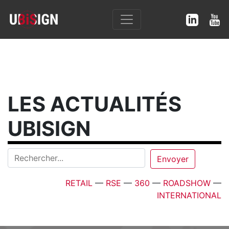
LES ACTUALITÉS
UBISIGN
RETAIL
—
RSE
—
360
—
ROADSHOW
—
INTERNATIONAL