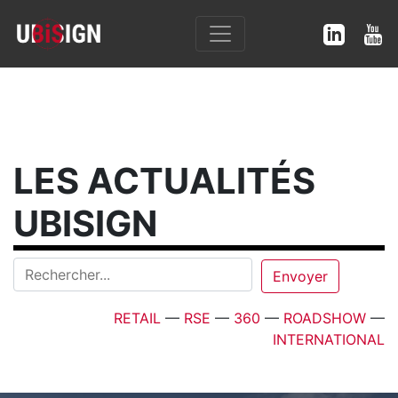
LES ACTUALITÉS
UBISIGN
RETAIL
—
RSE
—
360
—
ROADSHOW
—
INTERNATIONAL