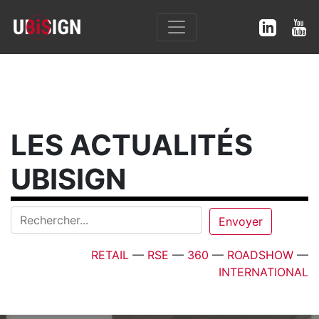
LES ACTUALITÉS
UBISIGN
RETAIL
—
RSE
—
360
—
ROADSHOW
—
INTERNATIONAL