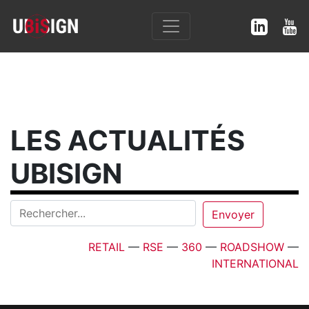
LES ACTUALITÉS
UBISIGN
RETAIL
—
RSE
—
360
—
ROADSHOW
—
INTERNATIONAL