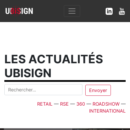
LES ACTUALITÉS
UBISIGN
RETAIL
—
RSE
—
360
—
ROADSHOW
—
INTERNATIONAL