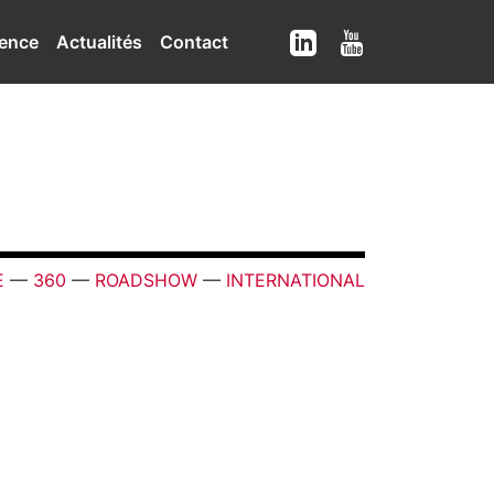
ence
Actualités
Contact
E
—
360
—
ROADSHOW
—
INTERNATIONAL