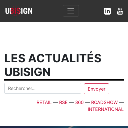
LES ACTUALITÉS
UBISIGN
RETAIL
—
RSE
—
360
—
ROADSHOW
—
INTERNATIONAL