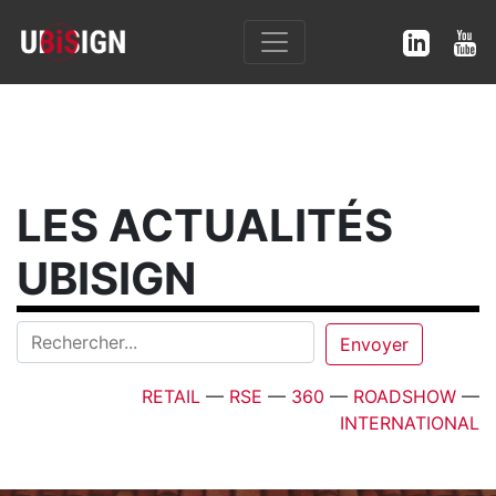
LES ACTUALITÉS
UBISIGN
RETAIL
—
RSE
—
360
—
ROADSHOW
—
INTERNATIONAL