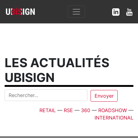
LES ACTUALITÉS
UBISIGN
RETAIL
—
RSE
—
360
—
ROADSHOW
—
INTERNATIONAL