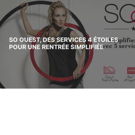
SO OUEST, DES SERVICES 4 ÉTOILES
POUR UNE RENTRÉE SIMPLIFIÉE