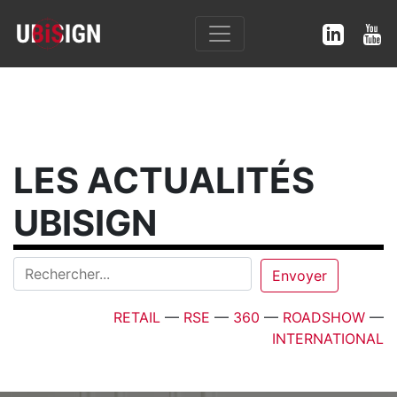
LES ACTUALITÉS
UBISIGN
RETAIL
—
RSE
—
360
—
ROADSHOW
—
INTERNATIONAL