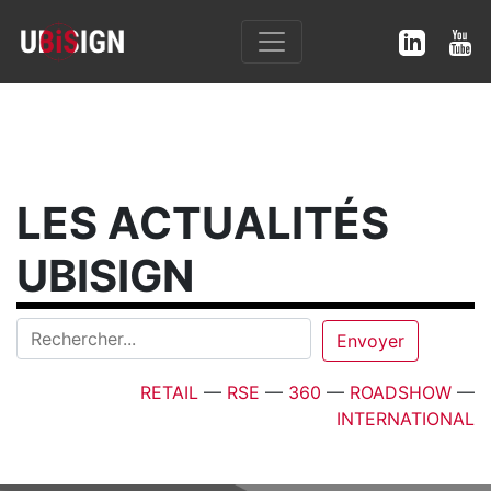
LES ACTUALITÉS
UBISIGN
RETAIL
—
RSE
—
360
—
ROADSHOW
—
INTERNATIONAL