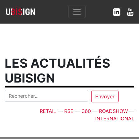
LES ACTUALITÉS
UBISIGN
RETAIL
—
RSE
—
360
—
ROADSHOW
—
INTERNATIONAL