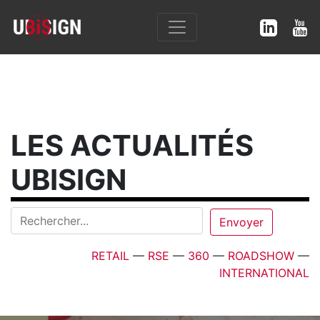
LES ACTUALITÉS
UBISIGN
RETAIL
—
RSE
—
360
—
ROADSHOW
—
INTERNATIONAL