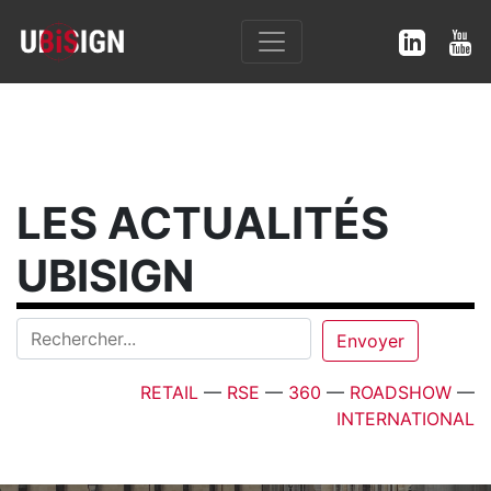
LES ACTUALITÉS
UBISIGN
RETAIL
—
RSE
—
360
—
ROADSHOW
—
INTERNATIONAL