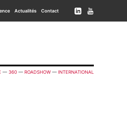
ence
Actualités
Contact
E
—
360
—
ROADSHOW
—
INTERNATIONAL