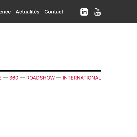
ence
Actualités
Contact
E
—
360
—
ROADSHOW
—
INTERNATIONAL