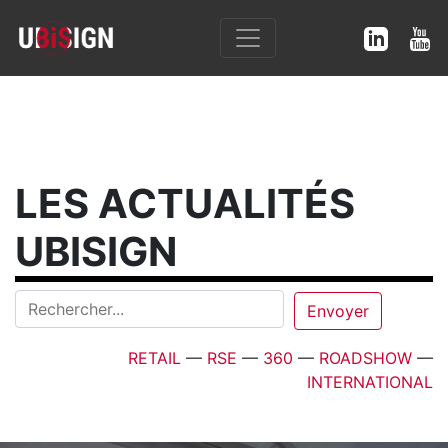
LES ACTUALITÉS
UBISIGN
RETAIL
—
RSE
—
360
—
ROADSHOW
—
INTERNATIONAL