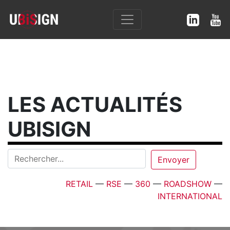
LES ACTUALITÉS
UBISIGN
RETAIL
—
RSE
—
360
—
ROADSHOW
—
INTERNATIONAL