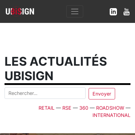
LES ACTUALITÉS
UBISIGN
RETAIL
—
RSE
—
360
—
ROADSHOW
—
INTERNATIONAL