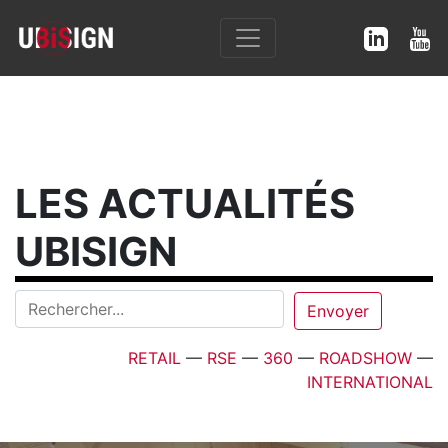
LES ACTUALITÉS
UBISIGN
RETAIL
—
RSE
—
360
—
ROADSHOW
—
INTERNATIONAL